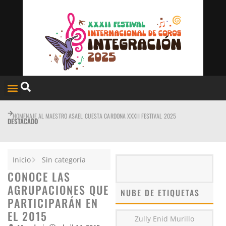
HOMENAJE AL MAESTRO ASAEL CUESTA CARDONA XXXII FESTIVAL 2025
DESTACADO
Inicio
Sin categoría
CONOCE LAS
AGRUPACIONES QUE
NUBE DE ETIQUETAS
PARTICIPARÁN EN
EL 2015
Zully Enid Murillo