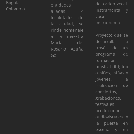
Bogotá –
del orden vocal,
entidades
Colombia
instrumental y
aliadas, 4
vocal
localidades de
instrumental.
la ciudad, se
rinde homenaje
Proyecto que se
a la maestra
desarrolla a
María del
través de un
Rosario Acuña
programa de
Go.
formación
musical dirigido
a niños, niñas y
jóvenes, la
realización de
conciertos,
grabaciones,
festivales,
producciones
audiovisuales y
la puesta en
escena y en