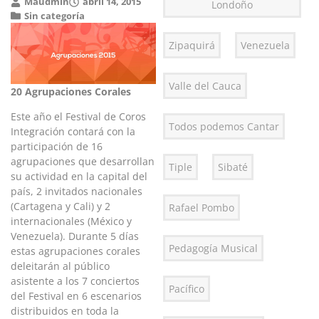
Maudmin
abril 14, 2015
Londoño
Sin categoría
Zipaquirá
Venezuela
Valle del Cauca
20 Agrupaciones Corales
Este año el Festival de Coros
Todos podemos Cantar
Integración contará con la
participación de 16
agrupaciones que desarrollan
Tiple
Sibaté
su actividad en la capital del
país, 2 invitados nacionales
(Cartagena y Cali) y 2
Rafael Pombo
internacionales (México y
Venezuela). Durante 5 días
Pedagogía Musical
estas agrupaciones corales
deleitarán al público
asistente a los 7 conciertos
Pacífico
del Festival en 6 escenarios
distribuidos en toda la