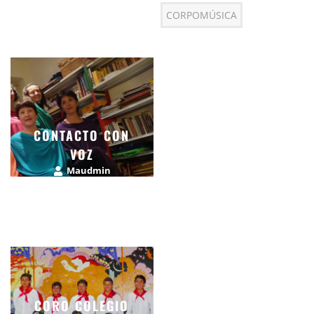
CORPOMÚSICA
CONTACTO CON
VOZ
Maudmin
abril 4, 2015
CORO COLEGIO