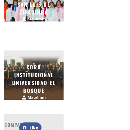
SAN LUIS DE
ZIPAQUIRÁ
Maudmin
abril 4, 2015
CORO
INSTITUCIONAL
UNIVERSIDAD EL
BOSQUE
Maudmin
abril 4, 2015
COMPARTIR:
Like