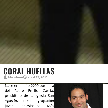
CORAL HUELLAS
Maudmin
abril 13, 2015
Nace en el año 2000 por obra
del Padre Emilio García,
presbítero de la iglesia San
Agustín, como agrupación
juvenil eclesiástica. Más