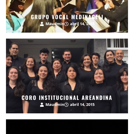
GRUPO VOCAL MEDINACELI
Maudmin
abril 14, 2015
CORO INSTITUCIONAL AREANDINA
Maudmin
abril 14, 2015