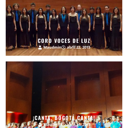
CORO VOCES DE LUZ
Maudmin
abril 22, 2015
¡CANTA, BOGOTÁ CANTA!
Maudmin
abril 21, 2015