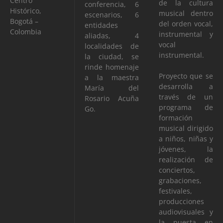
Centro
de la cultura
conferencia, 6
Histórico,
musical dentro
escenarios, 6
Bogotá –
del orden vocal,
entidades
Colombia
instrumental y
aliadas, 4
vocal
localidades de
instrumental.
la ciudad, se
rinde homenaje
Proyecto que se
a la maestra
desarrolla a
María del
través de un
Rosario Acuña
programa de
Go.
formación
musical dirigido
a niños, niñas y
jóvenes, la
realización de
conciertos,
grabaciones,
festivales,
producciones
audiovisuales y
la puesta en