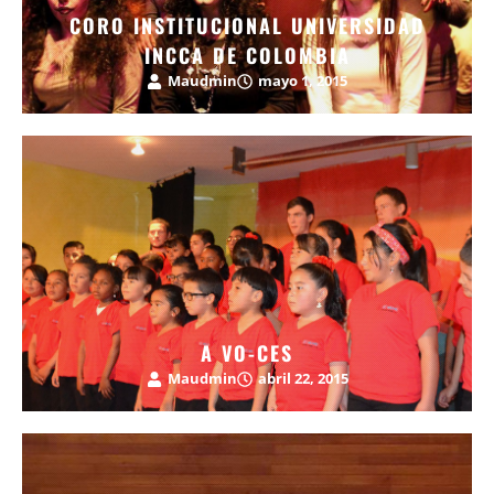
CORO INSTITUCIONAL UNIVERSIDAD
INCCA DE COLOMBIA
Maudmin
mayo 1, 2015
A VO-CES
Maudmin
abril 22, 2015