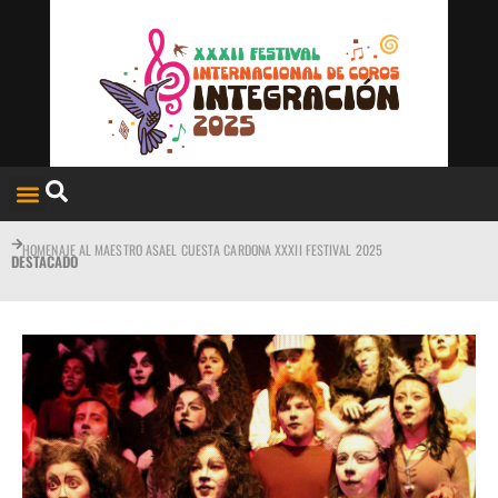
HOMENAJE AL MAESTRO ASAEL CUESTA CARDONA XXXII FESTIVAL 2025
DESTACADO